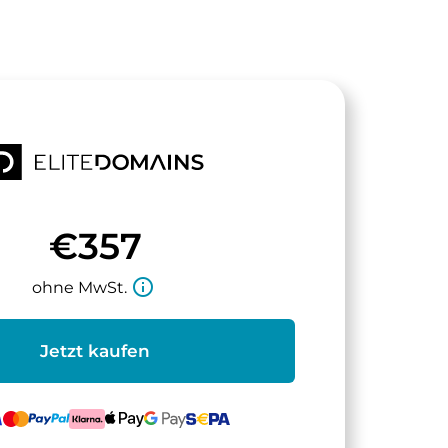
€357
info_outline
ohne MwSt.
Jetzt kaufen