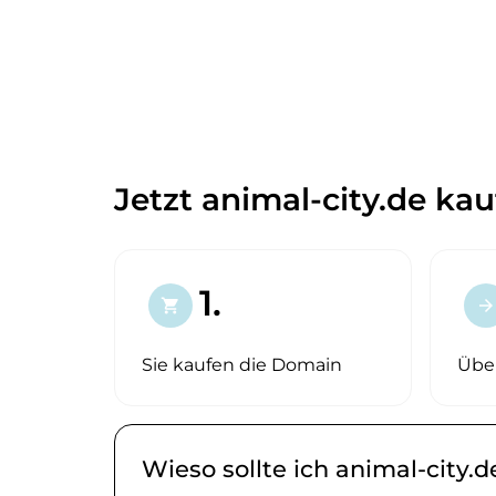
Jetzt animal-city.de kau
1.
shopping_cart
arrow_forward
Sie kaufen die Domain
Übe
Wieso sollte ich animal-city.