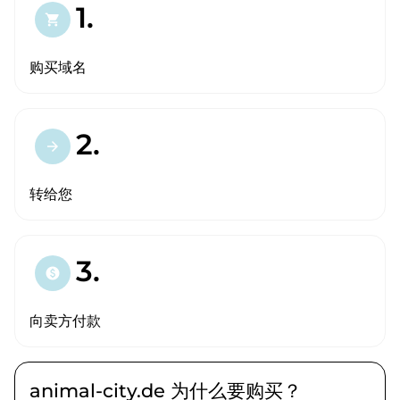
1.
shopping_cart
购买域名
2.
arrow_forward
转给您
3.
paid
向卖方付款
animal-city.de 为什么要购买？