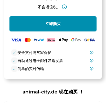
info_outline
不含增值税。
立即购买
check
安全支付与买家保护
info_outline
check
自动通过电子邮件发送发票
info_outline
check
简单的实时传输
info_outline
animal-city.de 现在购买 ！