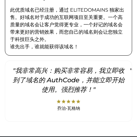
此优质域名已经注册，通过 ELITEDOMAINS 独家出
售。好域名对于成功的互联网项目至关重要。一个高
质量的域名会让客户觉得更专业，一个好记的域名会
带来更好的营销效果，而您自己的域名则会让您独立
于科技巨头之外。
谁先出手，谁就能获得该域名！
"我非常高兴：购买非常容易，我立即收
"
到了域名的 AuthCode，并能立即开始
使用。强烈推荐！"
star
star
star
star
star
乔治-瓦格纳