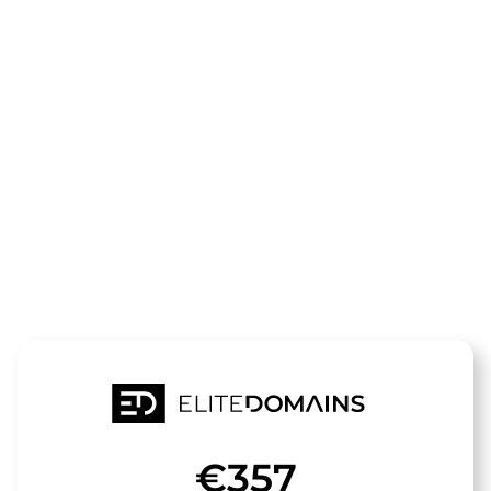
领域
animal-
city.de
待售
€357